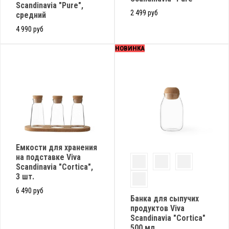
Scandinavia "Pure",
2 499 руб
средний
4 990 руб
НОВИНКА
Емкости для хранения
на подставке Viva
Scandinavia "Cortica",
3 шт.
6 490 руб
Банка для сыпучих
продуктов Viva
Scandinavia "Cortica"
500 мл