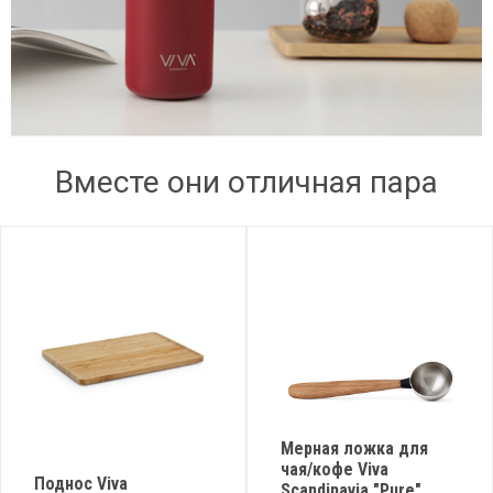
Вместе они отличная пара
Мерная ложка для
чая/кофе Viva
Поднос Viva
Scandinavia "Pure"