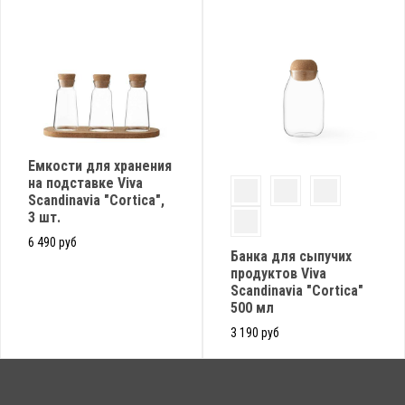
Емкости для хранения
на подставке Viva
Scandinavia "Cortica",
3 шт.
6 490 руб
Банка для сыпучих
продуктов Viva
Scandinavia "Cortica"
500 мл
3 190 руб