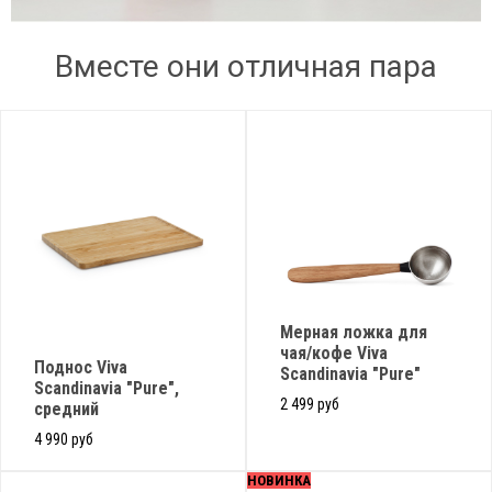
Вместе они отличная пара
Мерная ложка для
чая/кофе Viva
Поднос Viva
Scandinavia "Pure"
Scandinavia "Pure",
2 499 руб
средний
4 990 руб
НОВИНКА