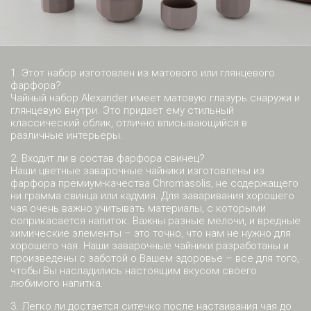
1. Этот набор изготовлен из матового или глянцевого
фарфора?
Чайный набор Alexander имеет матовую глазурь снаружи и
глянцевую внутри. Это придает ему стильный
классический облик, отлично вписывающийся в
различные интерьеры.
2. Входит ли в состав фарфора свинец?
Наши цветные заварочные чайники изготовлены из
фарфора премиум-качества Chromasolis, не содержащего
ни грамма свинца или кадмия. Для заваривания хорошего
чая очень важно учитывать материалы, с которыми
соприкасается напиток. Важны разные мелочи, и вредные
химические элементы – это точно, что нам не нужно для
хорошего чая. Наши заварочные чайники разработаны и
произведены с заботой о Вашем здоровье – все для того,
чтобы Вы насладились настоящим вкусом своего
любимого напитка.
3. Легко ли достается ситечко после настаивания чая до