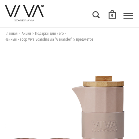
0
Главная
Акции
Подарки для него
Чайный набор Viva Scandinavia "Alexander" 5 предметов