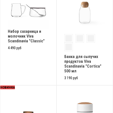
Набор сахарница и
молочник Viva
Scandinavia "Classic"
4 490 руб
Банка для сыпучих
продуктов Viva
Scandinavia "Cortica"
500 мл
3 190 руб
НОВИНКА