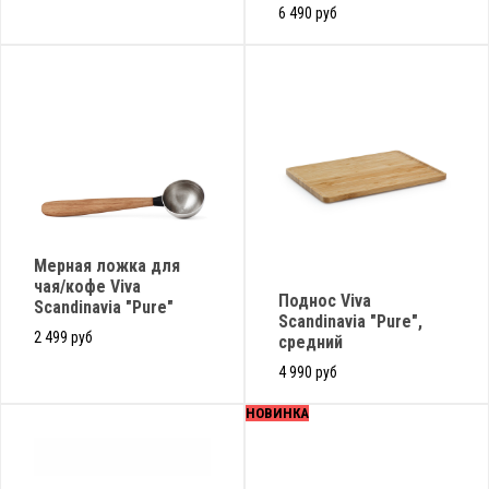
6 490 руб
Мерная ложка для
чая/кофе Viva
Поднос Viva
Scandinavia "Pure"
Scandinavia "Pure",
2 499 руб
средний
4 990 руб
НОВИНКА