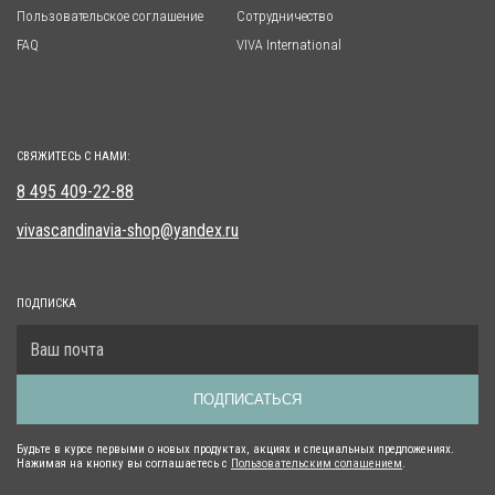
Пользовательское соглашение
Сотрудничество
FAQ
VIVA International
СВЯЖИТЕСЬ С НАМИ:
8 495 409-22-88
vivascandinavia-shop@yandex.ru
ПОДПИСКА
ПОДПИСАТЬСЯ
Будьте в курсе первыми о новых продуктах, акциях и специальных предложениях.
Нажимая на кнопку вы соглашаетесь с
Пользовательским солашением
.