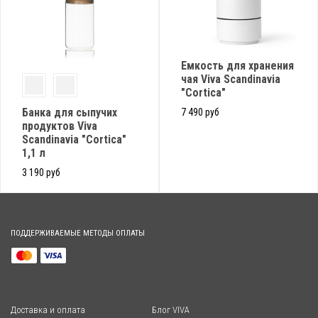
Емкость для хранения
чая Viva Scandinavia
"Cortica"
Банка для сыпучих
7 490 руб
продуктов Viva
Scandinavia "Cortica"
1,1 л
3 190 руб
ПОДДЕРЖИВАЕМЫЕ МЕТОДЫ ОПЛАТЫ
Доставка и оплата
Блог VIVA