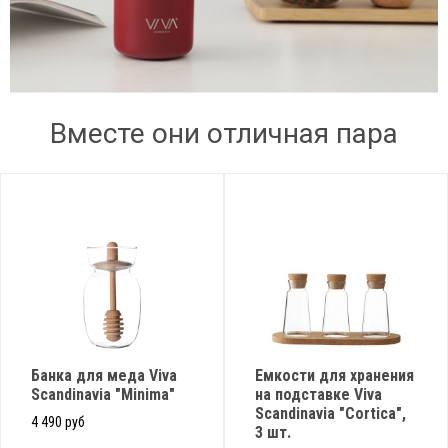
Вместе они отличная пара
Банка для меда Viva
Емкости для хранения
Scandinavia "Minima"
на подставке Viva
Scandinavia "Cortica",
4 490 руб
3 шт.