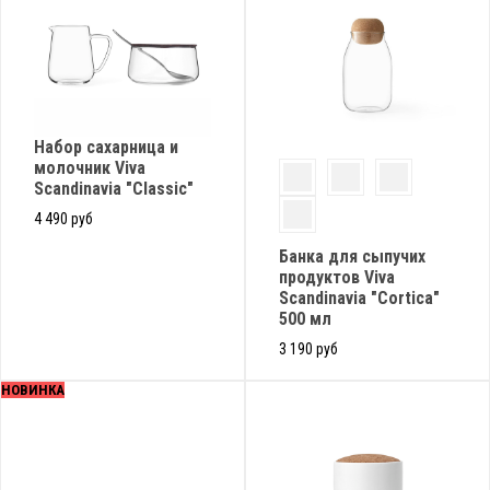
Набор сахарница и
молочник Viva
Scandinavia "Classic"
4 490 руб
Банка для сыпучих
продуктов Viva
Scandinavia "Cortica"
500 мл
3 190 руб
НОВИНКА