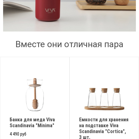
Вместе они отличная пара
Банка для меда Viva
Емкости для хранения
Scandinavia "Minima"
на подставке Viva
Scandinavia "Cortica",
4 490 руб
3 шт.