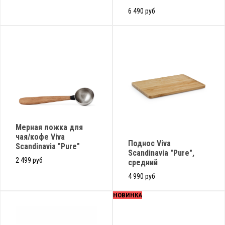
6 490 руб
Мерная ложка для
чая/кофе Viva
Поднос Viva
Scandinavia "Pure"
Scandinavia "Pure",
2 499 руб
средний
4 990 руб
НОВИНКА