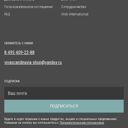
Пользовательское соглашение
Сотрудничество
FAQ
VIVA International
СВЯЖИТЕСЬ С НАМИ:
8 495 409-22-88
vivascandinavia-shop@yandex.ru
ПОДПИСКА
ПОДПИСАТЬСЯ
Будьте в курсе первыми о новых продуктах, акциях и специальных предложениях.
Нажимая на кнопку вы соглашаетесь с
Пользовательским солашением
.