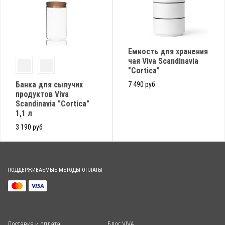
Емкость для хранения
чая Viva Scandinavia
"Cortica"
Банка для сыпучих
7 490 руб
продуктов Viva
Scandinavia "Cortica"
1,1 л
3 190 руб
ПОДДЕРЖИВАЕМЫЕ МЕТОДЫ ОПЛАТЫ
Доставка и оплата
Блог VIVA