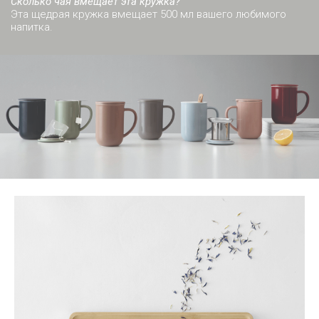
Сколько чая вмещает эта кружка?
Эта щедрая кружка вмещает 500 мл вашего любимого
напитка.