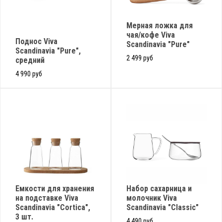
Мерная ложка для
чая/кофе Viva
Поднос Viva
Scandinavia "Pure"
Scandinavia "Pure",
2 499 руб
средний
4 990 руб
Емкости для хранения
Набор сахарница и
на подставке Viva
молочник Viva
Scandinavia "Cortica",
Scandinavia "Classic"
3 шт.
4 490 руб