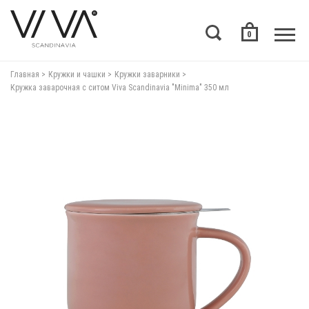
0
Главная
Кружки и чашки
Кружки заварники
Кружка заварочная с ситом Viva Scandinavia "Minima" 350 мл