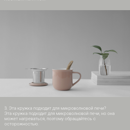
3. Эта кружка подходит для микроволновой печи?
Эта кружка подходит для микроволновой печи, но она
может нагреваться, поэтому обращайтесь с
осторожностью.