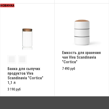
НОВИНКА
Емкость для хранения
чая Viva Scandinavia
"Cortica"
Банка для сыпучих
7 490 руб
продуктов Viva
Scandinavia "Cortica"
1,1 л
3 190 руб