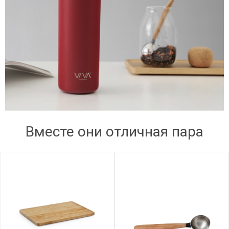
Вместе они отличная пара