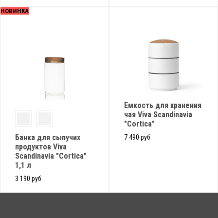
НОВИНКА
Емкость для хранения
чая Viva Scandinavia
"Cortica"
Банка для сыпучих
7 490 руб
продуктов Viva
Scandinavia "Cortica"
1,1 л
3 190 руб