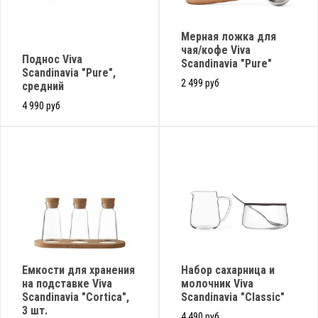
Мерная ложка для
чая/кофе Viva
Поднос Viva
Scandinavia "Pure"
Scandinavia "Pure",
2 499 руб
средний
4 990 руб
Емкости для хранения
Набор сахарница и
на подставке Viva
молочник Viva
Scandinavia "Cortica",
Scandinavia "Classic"
3 шт.
4 490 руб