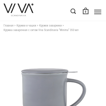
0
Главная
Кружки и чашки
Кружки заварники
Кружка заварочная с ситом Viva Scandinavia "Minima" 350 мл