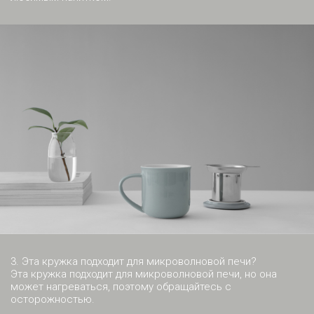
3. Эта кружка подходит для микроволновой печи?
Эта кружка подходит для микроволновой печи, но она
может нагреваться, поэтому обращайтесь с
осторожностью.