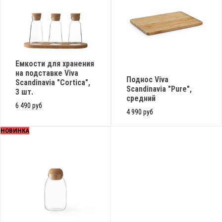
Емкости для хранения
на подставке Viva
Поднос Viva
Scandinavia "Cortica",
Scandinavia "Pure",
3 шт.
средний
6 490 руб
4 990 руб
НОВИНКА