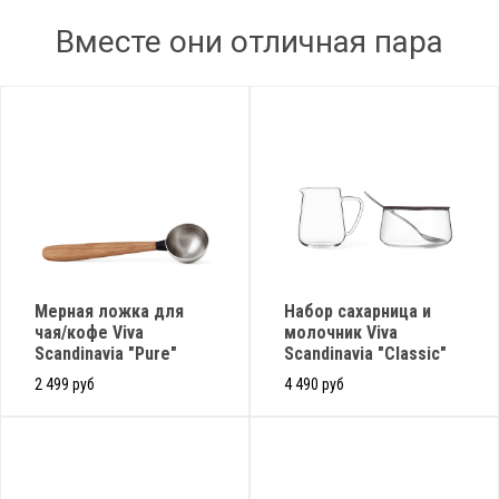
Вместе они отличная пара
Мерная ложка для
Набор сахарница и
чая/кофе Viva
молочник Viva
Scandinavia "Pure"
Scandinavia "Classic"
2 499 руб
4 490 руб