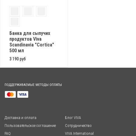
Банка для сыпучих
продуктов Viva
Scandinavia "Cortica"
500 мл
3 190 руб
ПОДДЕРЖИВАЕМЫЕ МЕТОДЫ ОПЛАТЫ
Доставка и оплата
Блог VIVA
Пользовательское соглашение
Сотрудничество
FAQ
VIVA International