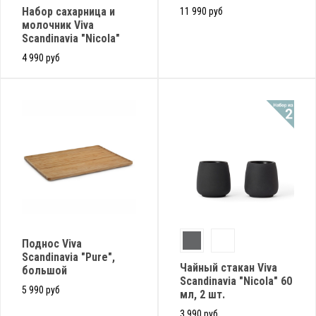
Набор сахарница и
11 990 руб
молочник Viva
Scandinavia "Nicola"
4 990 руб
Поднос Viva
Scandinavia "Pure",
Чайный стакан Viva
большой
Scandinavia "Nicola" 60
5 990 руб
мл, 2 шт.
3 990 руб