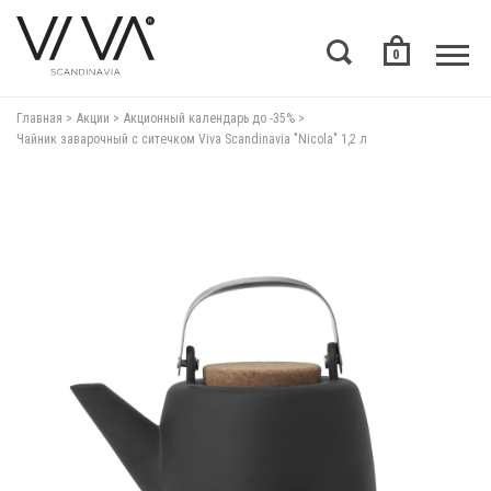
0
Главная
Акции
Акционный календарь до -35%
Чайник заварочный с ситечком Viva Scandinavia "Nicola" 1,2 л