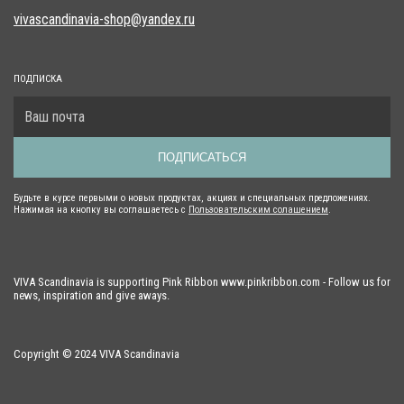
vivascandinavia-shop@yandex.ru
ПОДПИСКА
ПОДПИСАТЬСЯ
Будьте в курсе первыми о новых продуктах, акциях и специальных предложениях.
Нажимая на кнопку вы соглашаетесь с
Пользовательским солашением
.
VIVA Scandinavia is supporting Pink Ribbon www.pinkribbon.com - Follow us for
news, inspiration and give aways.
Copyright © 2024 VIVA Scandinavia