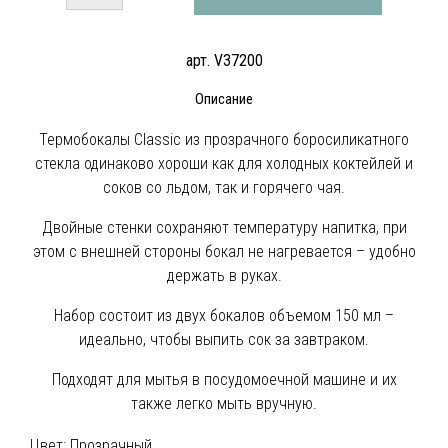
арт. V37200
Описание
Термобокалы Classic из прозрачного боросиликатного
стекла одинаково хороши как для холодных коктейлей и
соков со льдом, так и горячего чая.
Двойные стенки сохраняют температуру напитка, при
этом с внешней стороны бокал не нагревается – удобно
держать в руках.
Набор состоит из двух бокалов объемом 150 мл –
идеально, чтобы выпить сок за завтраком.
Подходят для мытья в посудомоечной машине и их
также легко мыть вручную.
Цвет:
Прозрачный