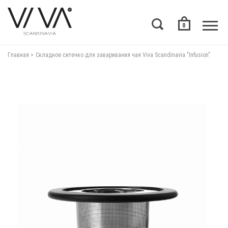
0
Главная
Складное ситечко для заваривания чая Viva Scandinavia "Infusion"