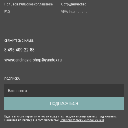
Пользовательское соглашение
Сотрудничество
FAQ
VIVA International
СВЯЖИТЕСЬ С НАМИ:
8 495 409-22-88
vivascandinavia-shop@yandex.ru
ПОДПИСКА
ПОДПИСАТЬСЯ
Будьте в курсе первыми о новых продуктах, акциях и специальных предложениях.
Нажимая на кнопку вы соглашаетесь с
Пользовательским солашением
.