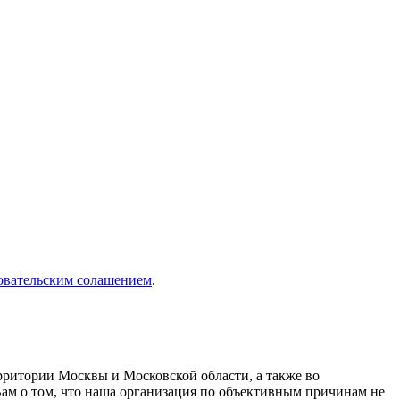
овательским солашением
.
рритории Москвы и Московской области, а также во
Вам о том, что наша организация по объективным причинам не