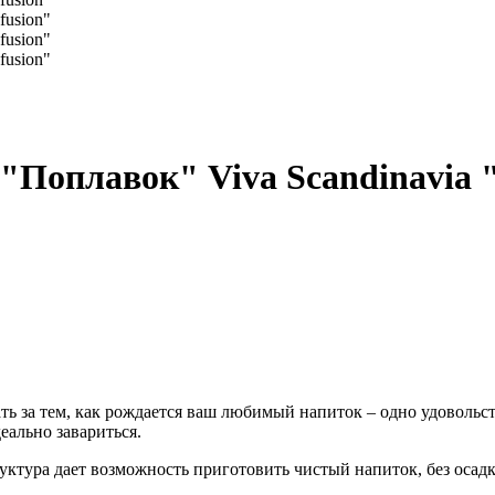
"Поплавок" Viva Scandinavia "
ть за тем, как рождается ваш любимый напиток – одно удовольств
еально завариться.
уктура дает возможность приготовить чистый напиток, без осадк