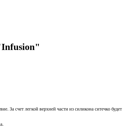
Infusion"
ие. За счет легкой верхней части из силикона ситечко будет
а.