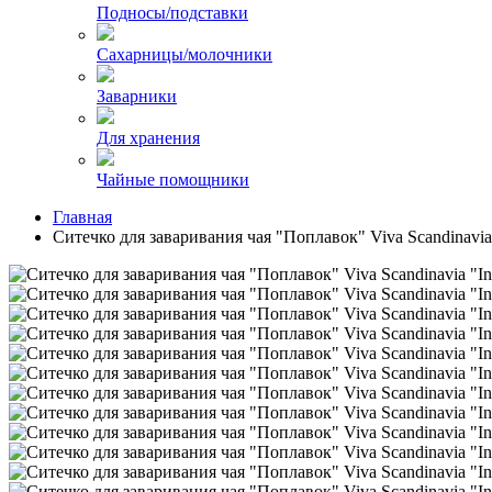
Подносы/подставки
Сахарницы/молочники
Заварники
Для хранения
Чайные помощники
Главная
Ситечко для заваривания чая "Поплавок" Viva Scandinavia 