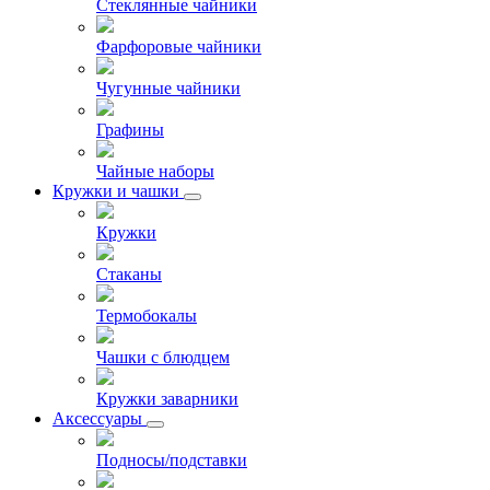
Стеклянные чайники
Фарфоровые чайники
Чугунные чайники
Графины
Чайные наборы
Кружки и чашки
Кружки
Стаканы
Термобокалы
Чашки с блюдцем
Кружки заварники
Аксессуары
Подносы/подставки