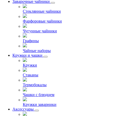
Заварочные чайники
Стеклянные чайники
Фарфоровые чайники
Чугунные чайники
Графины
Чайные наборы
Кружки и чашки
Кружки
Стаканы
Термобокалы
Чашки с блюдцем
Кружки заварники
Аксессуары