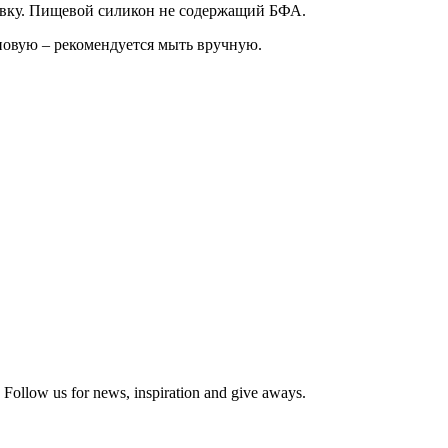
авку. Пищевой силикон не содержащий БФА.
овую – рекомендуется мыть вручную.
ollow us for news, inspiration and give aways.