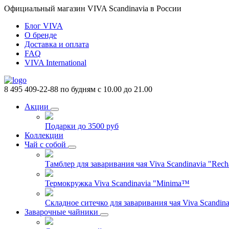
Официальный магазин VIVA Scandinavia в России
Блог VIVA
О бренде
Доставка и оплата
FAQ
VIVA International
8 495 409-22-88
по будням с 10.00 до 21.00
Акции
Подарки до 3500 руб
Коллекции
Чай с собой
Тамблер для заваривания чая Viva Scandinavia "Rech
Термокружка Viva Scandinavia "Minima™
Складное ситечко для заваривания чая Viva Scandinav
Заварочные чайники