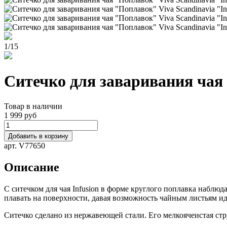
1
/
15
Ситечко для заваривания чая 
Товар в наличии
1 999 руб
Добавить в корзину
арт. V77650
Описание
С ситечком для чая Infusion в форме круглого поплавка наблюда
плавать на поверхности, давая возможность чайным листьям ид
Ситечко сделано из нержавеющей стали. Его мелкоячеистая стр