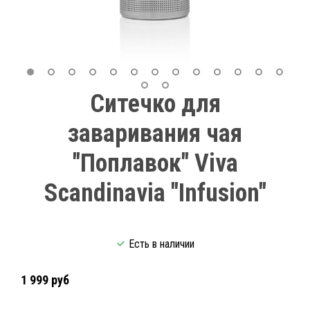
Ситечко для
заваривания чая
"Поплавок" Viva
Scandinavia "Infusion"
Есть в наличии
1 999 руб