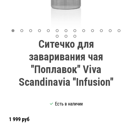
Ситечко для
заваривания чая
"Поплавок" Viva
Scandinavia "Infusion"
Есть в наличии
1 999 руб