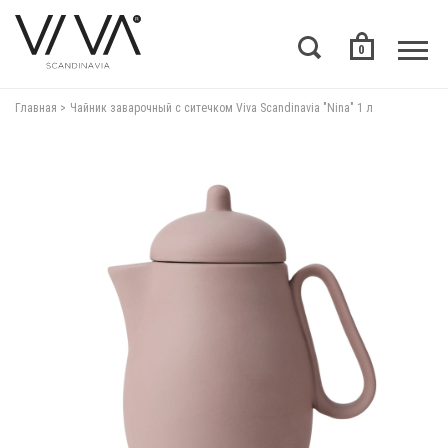
0
Главная
Чайник заварочный с ситечком Viva Scandinavia "Nina" 1 л