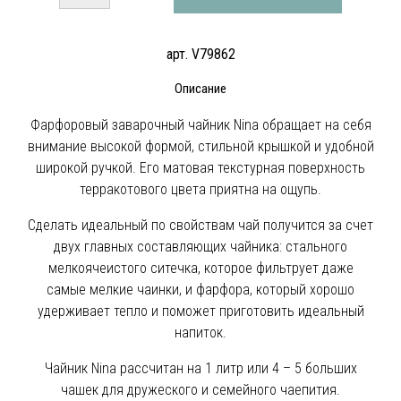
арт. V79862
Описание
Фарфоровый заварочный чайник Nina обращает на себя
внимание высокой формой, стильной крышкой и удобной
широкой ручкой. Его матовая текстурная поверхность
терракотового цвета приятна на ощупь.
Сделать идеальный по свойствам чай получится за счет
двух главных составляющих чайника: стального
мелкоячеистого ситечка, которое фильтрует даже
самые мелкие чаинки, и фарфора, который хорошо
удерживает тепло и поможет приготовить идеальный
напиток.
Чайник Nina рассчитан на 1 литр или 4 – 5 больших
чашек для дружеского и семейного чаепития.