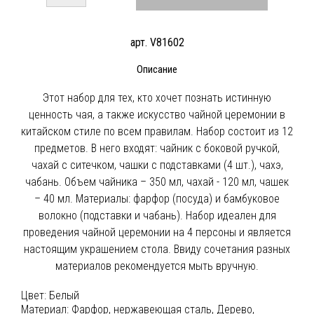
арт. V81602
Описание
Этот набор для тех, кто хочет познать истинную
ценность чая, а также искусство чайной церемонии в
китайском стиле по всем правилам. Набор состоит из 12
предметов. В него входят: чайник с боковой ручкой,
чахай с ситечком, чашки с подставками (4 шт.), чахэ,
чабань. Объем чайника – 350 мл, чахай - 120 мл, чашек
– 40 мл. Материалы: фарфор (посуда) и бамбуковое
волокно (подставки и чабань). Набор идеален для
проведения чайной церемонии на 4 персоны и является
настоящим украшением стола. Ввиду сочетания разных
материалов рекомендуется мыть вручную.
Цвет:
Белый
Материал:
Фарфор, нержавеющая сталь, Дерево,