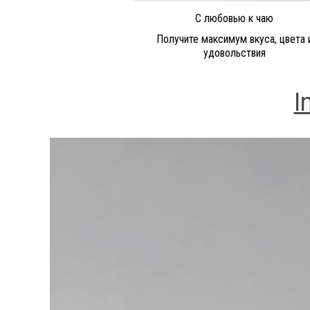
С любовью к чаю
Получите максимум вкуса, цвета 
удовольствия
I