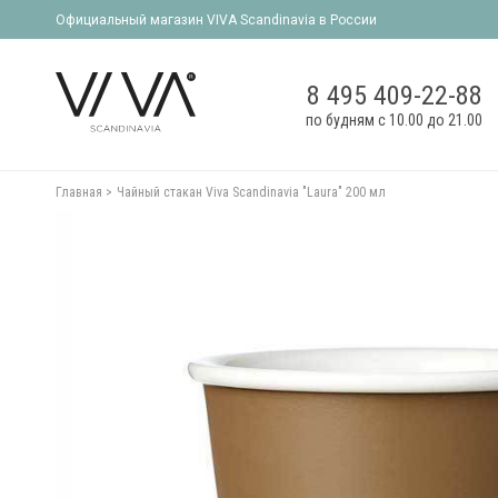
Официальный магазин VIVA Scandinavia в России
8 495 409-22-88
по будням с 10.00 до 21.00
Главная
Чайный стакан Viva Scandinavia "Laura" 200 мл