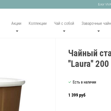
Блог VIV
Акции
Коллекции
Чай с собой
Заварочные чайн
Чайный ста
"Laura" 200
Есть в наличии
1 399 руб