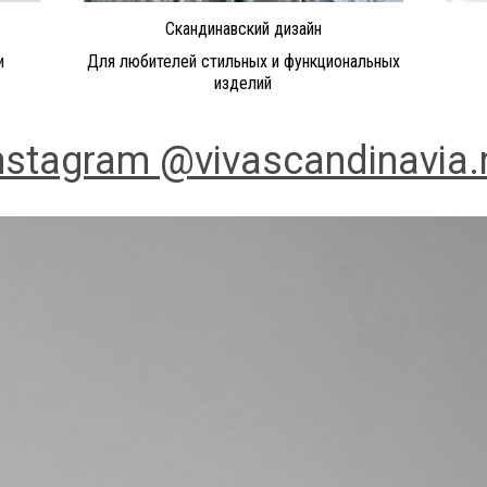
Скандинавский дизайн
и
Для любителей стильных и функциональных
изделий
nstagram @vivascandinavia.