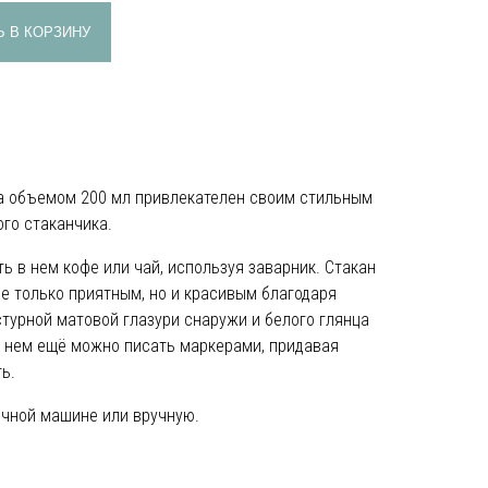
 В КОРЗИНУ
a объемом 200 мл привлекателен своим стильным
го стаканчика.
ь в нем кофе или чай, используя заварник. Стакан
не только приятным, но и красивым благодаря
турной матовой глазури снаружи и белого глянца
а нем ещё можно писать маркерами, придавая
ь.
чной машине или вручную.