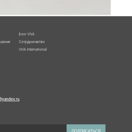
Блог VIVA
ашение
Сотрудничество
VIVA International
@yandex.ru
ПОДПИСАТЬСЯ