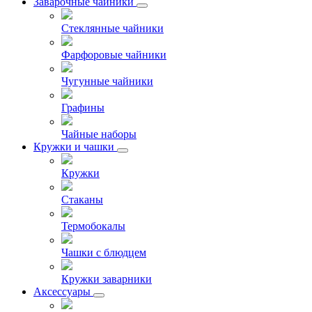
Заварочные чайники
Стеклянные чайники
Фарфоровые чайники
Чугунные чайники
Графины
Чайные наборы
Кружки и чашки
Кружки
Стаканы
Термобокалы
Чашки с блюдцем
Кружки заварники
Аксессуары