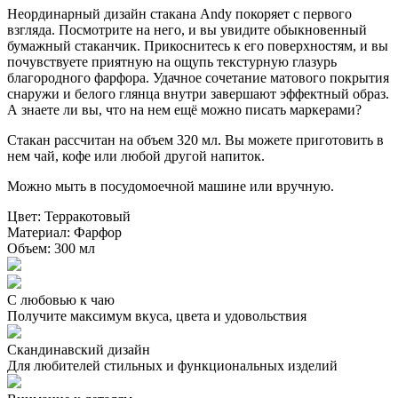
Неординарный дизайн стакана Andy покоряет с первого
взгляда. Посмотрите на него, и вы увидите обыкновенный
бумажный стаканчик. Прикоснитесь к его поверхностям, и вы
почувствуете приятную на ощупь текстурную глазурь
благородного фарфора. Удачное сочетание матового покрытия
снаружи и белого глянца внутри завершают эффектный образ.
А знаете ли вы, что на нем ещё можно писать маркерами?
Стакан рассчитан на объем 320 мл. Вы можете приготовить в
нем чай, кофе или любой другой напиток.
Можно мыть в посудомоечной машине или вручную.
Цвет:
Терракотовый
Материал:
Фарфор
Объем:
300 мл
С любовью к чаю
Получите максимум вкуса, цвета и удовольствия
Скандинавский дизайн
Для любителей стильных и функциональных изделий