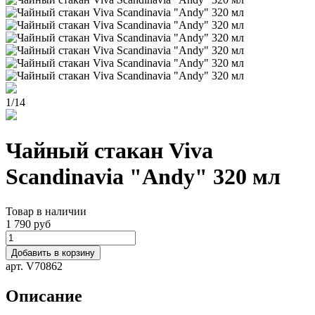
1
/
14
Чайный стакан Viva
Scandinavia "Andy" 320 мл
Товар в наличии
1 790 руб
Добавить в корзину
арт. V70862
Описание