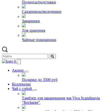
Подносы/подставки
Сахарницы/молочники
Заварники
Для хранения
Чайные помощники
0
Акции
Подарки до 3500 руб
Коллекции
Чай с собой
Тамблер для заваривания чая Viva Scandinavia
"Recharge"