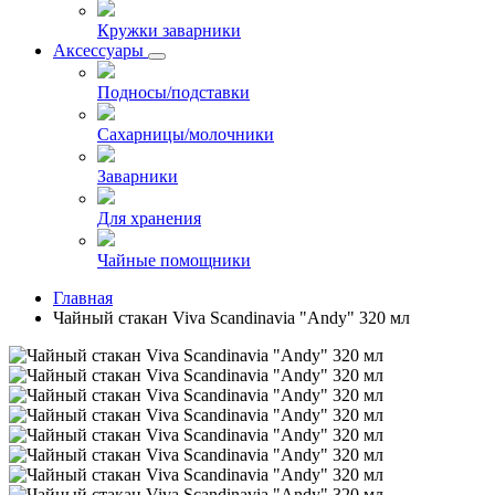
Кружки заварники
Аксессуары
Подносы/подставки
Сахарницы/молочники
Заварники
Для хранения
Чайные помощники
Главная
Чайный стакан Viva Scandinavia "Andy" 320 мл