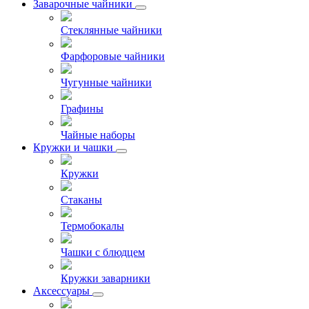
Заварочные чайники
Стеклянные чайники
Фарфоровые чайники
Чугунные чайники
Графины
Чайные наборы
Кружки и чашки
Кружки
Стаканы
Термобокалы
Чашки с блюдцем
Кружки заварники
Аксессуары