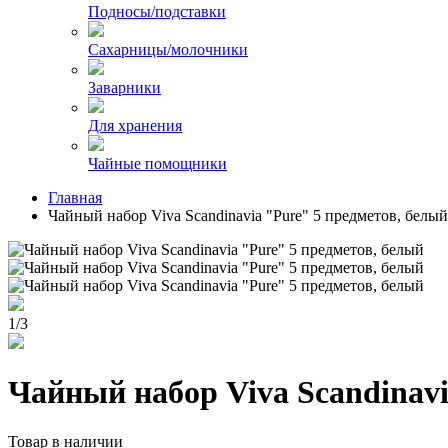
Подносы/подставки
Сахарницы/молочники
Заварники
Для хранения
Чайные помощники
Главная
Чайный набор Viva Scandinavia "Pure" 5 предметов, белый
1
/
3
Чайный набор Viva Scandinavi
Товар в наличии