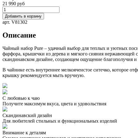
21 990 руб
Добавить в корзину
арт. V81302
Описание
Чайный набор Pure – удачный выбор для теплых и уютных поси
фарфора, крышечки из дерева и мягкого сияния нержавеющей ст
скандинавском дизайне, создающем ощущение благополучия и
В чайнике есть внутреннее мелкоячеистое ситечко, которое о
крышку рекомендуется мыть вручную.
С любовью к чаю
Получите максимум вкуса, цвета и удовольствия
Скандинавский дизайн
Для любителей стильных и функциональных изделий
Внимание к деталям