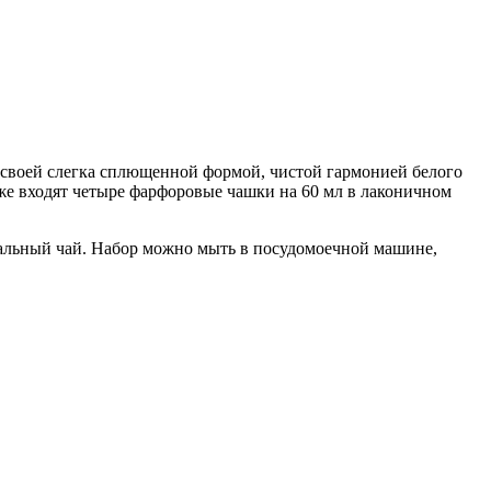
т своей слегка сплющенной формой, чистой гармонией белого
кже входят четыре фарфоровые чашки на 60 мл в лаконичном
деальный чай. Набор можно мыть в посудомоечной машине,