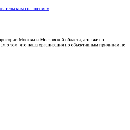
овательским солашением
.
рритории Москвы и Московской области, а также во
Вам о том, что наша организация по объективным причинам не