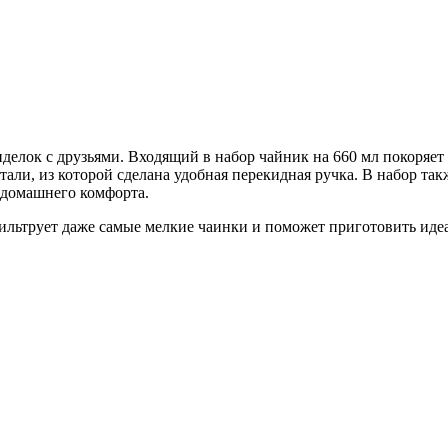
делок с друзьями. Входящий в набор чайник на 660 мл покоряе
али, из которой сделана удобная перекидная ручка. В набор та
 домашнего комфорта.
тфильтрует даже самые мелкие чаинки и поможет приготовить и