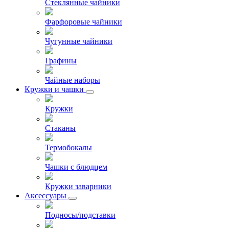
Стеклянные чайники
Фарфоровые чайники
Чугунные чайники
Графины
Чайные наборы
Кружки и чашки
Кружки
Стаканы
Термобокалы
Чашки с блюдцем
Кружки заварники
Аксессуары
Подносы/подставки