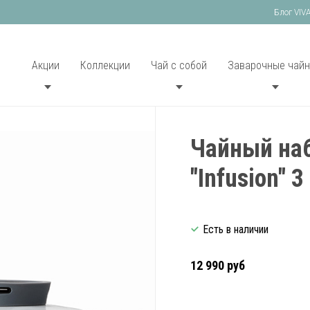
Блог VIV
Акции
Коллекции
Чай с собой
Заварочные чайн
Чайный наб
"Infusion" 
Есть в наличии
12 990 руб