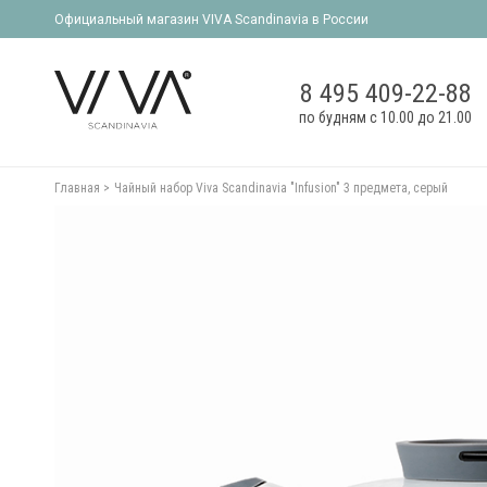
Официальный магазин VIVA Scandinavia в России
8 495 409-22-88
по будням с 10.00 до 21.00
Главная
Чайный набор Viva Scandinavia "Infusion" 3 предмета, серый