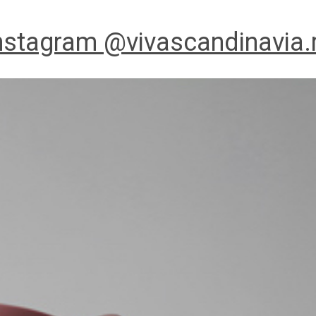
nstagram @vivascandinavia.