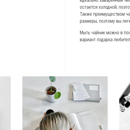
идеально заваренный чис
остается холодной, поэт
Также преимуществом ча
размеры, поэтому вы лег
Мыть чайник можно в по
вариант подарка любител