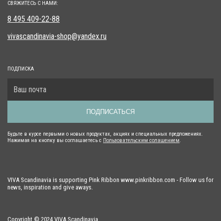
СВЯЖИТЕСЬ С НАМИ:
8 495 409-22-88
vivascandinavia-shop@yandex.ru
ПОДПИСКА
ПОДПИСАТЬСЯ
Будьте в курсе первыми о новых продуктах, акциях и специальных предложениях.
Нажимая на кнопку вы соглашаетесь с
Пользовательским солашением
.
VIVA Scandinavia is supporting Pink Ribbon www.pinkribbon.com - Follow us for
news, inspiration and give aways.
Copyright © 2024 VIVA Scandinavia