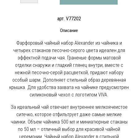
арт. V77202
Описание
Фарфоровый чайный набор Alexander из чайника и
четырех стаканов песочно-серого цвета идеален для
эффектной подачи чая. Граненые формы матовой
отделки снаружи и гладкий глянец внутри, вместе с
нежной песочно-серой расцветкой, придают набору
особый шарм. Дополняет стильный образ деревянная
крышка. Для удобства захвата на чайнике предусмотрен
силиконовый чехол с логотипом VIVA.
За идеальный чай отвечает внутреннее мелкоячеистое
ситечко, которое отфильтрует даже самые мелкие
чаинки. Объем чайника 500 мл и миниатюрные стаканы
по 50 мл – отличный выбор для красивой чайной
церемонии. Чайный набор Alexander в стильной