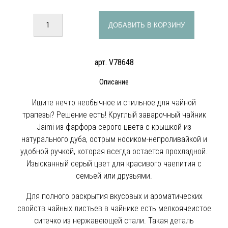
ДОБАВИТЬ В КОРЗИНУ
арт. V78648
Описание
Ищите нечто необычное и стильное для чайной
трапезы? Решение есть! Круглый заварочный чайник
Jaimi из фарфора серого цвета с крышкой из
натурального дуба, острым носиком-непроливайкой и
удобной ручкой, которая всегда остается прохладной.
Изысканный серый цвет для красивого чаепития с
семьей или друзьями.
Для полного раскрытия вкусовых и ароматических
свойств чайных листьев в чайнике есть мелкоячеистое
ситечко из нержавеющей стали. Такая деталь