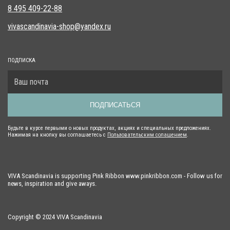
8 495 409-22-88
vivascandinavia-shop@yandex.ru
ПОДПИСКА
ПОДПИСАТЬСЯ
Будьте в курсе первыми о новых продуктах, акциях и специальных предложениях.
Нажимая на кнопку вы соглашаетесь с
Пользовательским солашением
.
VIVA Scandinavia is supporting Pink Ribbon www.pinkribbon.com - Follow us for
news, inspiration and give aways.
Copyright © 2024 VIVA Scandinavia