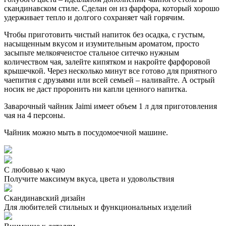
скандинавском стиле. Сделан он из фарфора, который хорошо
удерживает тепло и долгого сохраняет чай горячим.
Чтобы приготовить чистый напиток без осадка, с густым,
насыщенным вкусом и изумительным ароматом, просто
засыпьте мелкоячеистое стальное ситечко нужным
количеством чая, залейте кипятком и накройте фарфоровой
крышечкой. Через несколько минут все готово для приятного
чаепития с друзьями или всей семьей – наливайте. А острый
носик не даст проронить ни капли ценного напитка.
Заварочный чайник Jaimi имеет объем 1 л для приготовления
чая на 4 персоны.
Чайник можно мыть в посудомоечной машине.
С любовью к чаю
Получите максимум вкуса, цвета и удовольствия
Скандинавский дизайн
Для любителей стильных и функциональных изделий