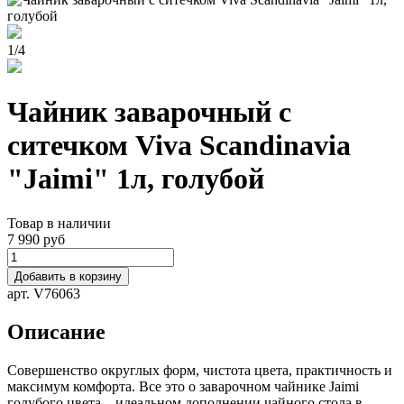
1
/
4
Чайник заварочный с
ситечком Viva Scandinavia
"Jaimi" 1л, голубой
Товар в наличии
7 990 руб
Добавить в корзину
арт. V76063
Описание
Совершенство округлых форм, чистота цвета, практичность и
максимум комфорта. Все это о заварочном чайнике Jaimi
голубого цвета – идеальном дополнении чайного стола в