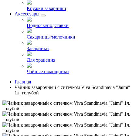
Кружки заварники
Аксессуары
Подносы/подставки
Сахарницы/молочники
Заварники
Для хранения
Чайные помощники
Главная
Чайник заварочный с ситечком Viva Scandinavia "Jaimi"
1л, голубой