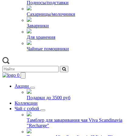
Подносы/подставки
Сахарницы/молочники
Заварники
Для хранения
Чайные помощники
0
Акции
Подарки до 3500 руб
Коллекции
Чай с собой
Тамблер для заваривания чая Viva Scandinavia
"Recharge"