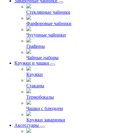
Заварочные чайники
Стеклянные чайники
Фарфоровые чайники
Чугунные чайники
Графины
Чайные наборы
Кружки и чашки
Кружки
Стаканы
Термобокалы
Чашки с блюдцем
Кружки заварники
Аксессуары