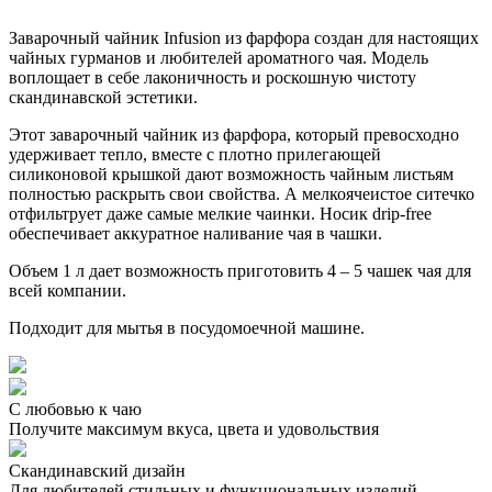
Заварочный чайник Infusion из фарфора создан для настоящих
чайных гурманов и любителей ароматного чая. Модель
воплощает в себе лаконичность и роскошную чистоту
скандинавской эстетики.
Этот заварочный чайник из фарфора, который превосходно
удерживает тепло, вместе с плотно прилегающей
силиконовой крышкой дают возможность чайным листьям
полностью раскрыть свои свойства. А мелкоячеистое ситечко
отфильтрует даже самые мелкие чаинки. Носик drip-free
обеспечивает аккуратное наливание чая в чашки.
Объем 1 л дает возможность приготовить 4 – 5 чашек чая для
всей компании.
Подходит для мытья в посудомоечной машине.
С любовью к чаю
Получите максимум вкуса, цвета и удовольствия
Скандинавский дизайн
Для любителей стильных и функциональных изделий