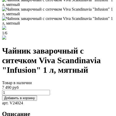
1
/
6
Чайник заварочный с
ситечком Viva Scandinavia
"Infusion" 1 л, мятный
Товар в наличии
7 490 руб
Добавить в корзину
арт. V24024
Описание