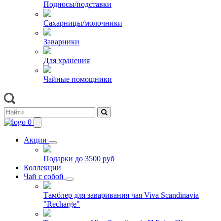
Подносы/подставки
Сахарницы/молочники
Заварники
Для хранения
Чайные помощники
0
Акции
Подарки до 3500 руб
Коллекции
Чай с собой
Тамблер для заваривания чая Viva Scandinavia
"Recharge"