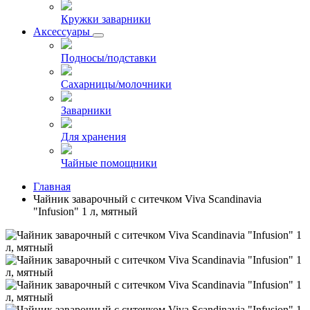
Кружки заварники
Аксессуары
Подносы/подставки
Сахарницы/молочники
Заварники
Для хранения
Чайные помощники
Главная
Чайник заварочный с ситечком Viva Scandinavia
"Infusion" 1 л, мятный