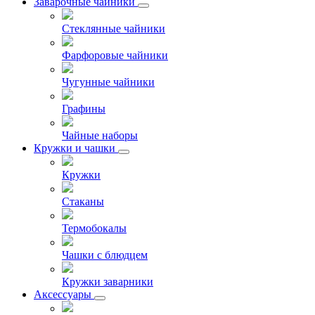
Заварочные чайники
Стеклянные чайники
Фарфоровые чайники
Чугунные чайники
Графины
Чайные наборы
Кружки и чашки
Кружки
Стаканы
Термобокалы
Чашки с блюдцем
Кружки заварники
Аксессуары