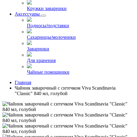
Кружки заварники
Аксессуары
Подносы/подставки
Сахарницы/молочники
Заварники
Для хранения
Чайные помощники
Главная
Чайник заварочный с ситечком Viva Scandinavia
"Classic" 840 мл, голубой