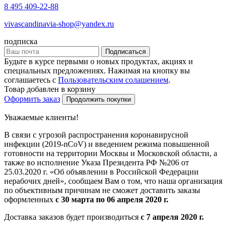
8 495 409-22-88
vivascandinavia-shop@yandex.ru
подписка
Подписаться
Будьте в курсе первыми о новых продуктах, акциях и
специальных предложениях. Нажимая на кнопку вы
соглашаетесь с
Пользовательским солашением
.
Товар добавлен в корзину
Оформить заказ
Продолжить покупки
Уважаемые клиенты!
В связи с угрозой распространения коронавирусной
инфекции (2019-nCoV) и введением режима повышенной
готовности на территории Москвы и Московской области, а
также во исполнение Указа Президента РФ №206 от
25.03.2020 г. «Об объявлении в Российской Федерации
нерабочих дней», сообщаем Вам о том, что наша организация
по объективным причинам не сможет доставить заказы
оформленных
с 30 марта по 06 апреля 2020 г.
Доставка заказов будет производиться
с 7 апреля 2020 г.