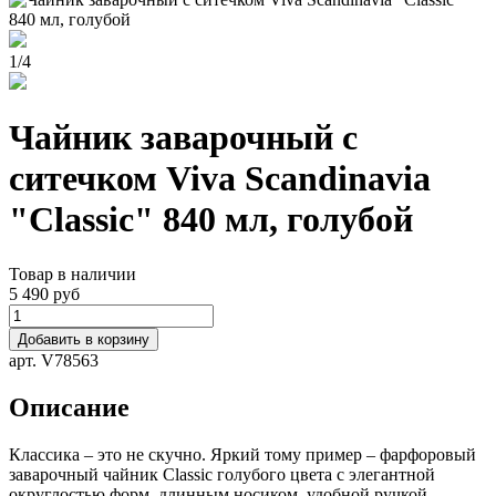
1
/
4
Чайник заварочный с
ситечком Viva Scandinavia
"Classic" 840 мл, голубой
Товар в наличии
5 490 руб
Добавить в корзину
арт. V78563
Описание
Классика – это не скучно. Яркий тому пример – фарфоровый
заварочный чайник Classic голубого цвета c элегантной
округлостью форм, длинным носиком, удобной ручкой,