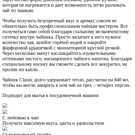
которая не нагревается и дает возможность легко разливать
чай по чашкам.
Чтобы получить безупречный вкус и аромат, совсем не
обязательно быть профессиональным чайным мастером. Все
получиться само собой благодаря стальному мелкоячеистому
ситечку внутри чайника. Просто засыпьте в него нужное
количество чая, залейте горячей водой и накройте
фарфоровой крышечкой с миниатюрной круглой ручкой.
Через несколько минут наслаждайтесь изумительными
оттенками чистого, насыщенного чайного напитка. Благодаря
специальному носику вы сможете сделать все аккуратно, не
пролив ни капли.
Чайник Classic долго удерживает тепло, рассчитан на 840 мл,
чтобы вы могли заварить в нем чай на трех – четырех персон.
Подходит для мытья в посудомоечной машине.
С любовью к чаю
Получите максимум вкуса, цвета и удовольствия
Скандинавский дизайн