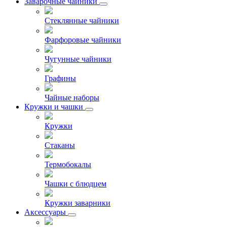
Заварочные чайники
Стеклянные чайники
Фарфоровые чайники
Чугунные чайники
Графины
Чайные наборы
Кружки и чашки
Кружки
Стаканы
Термобокалы
Чашки с блюдцем
Кружки заварники
Аксессуары