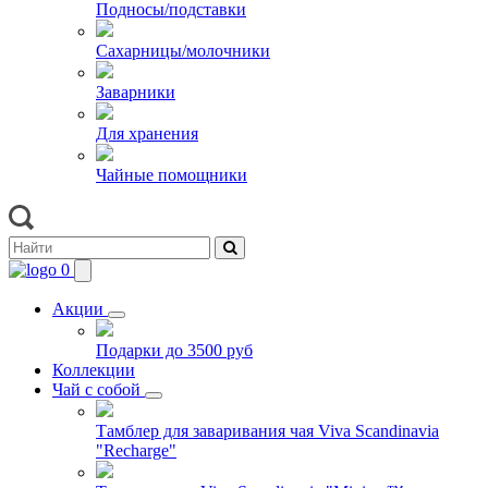
Подносы/подставки
Сахарницы/молочники
Заварники
Для хранения
Чайные помощники
0
Акции
Подарки до 3500 руб
Коллекции
Чай с собой
Тамблер для заваривания чая Viva Scandinavia
"Recharge"