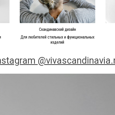
Скандинавский дизайн
и
Для любителей стильных и функциональных
изделий
nstagram @vivascandinavia.