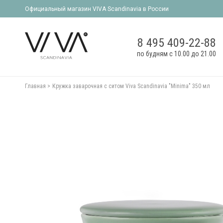
Официальный магазин VIVA Scandinavia в России
8 495 409-22-88
по будням с 10.00 до 21.00
Главная
Кружка заварочная с ситом Viva Scandinavia "Minima" 350 мл