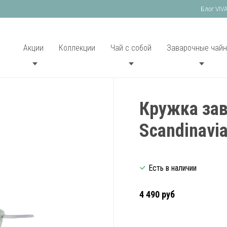
Блог VIV
Акции
Коллекции
Чай с собой
Заварочные чайн
Кружка зав
Scandinavi
Есть в наличии
4 490 руб