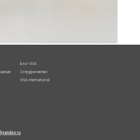
Блог VIVA
ашение
Сотрудничество
VIVA International
@yandex.ru