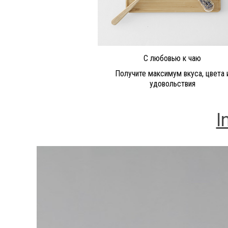
С любовью к чаю
Получите максимум вкуса, цвета 
удовольствия
I