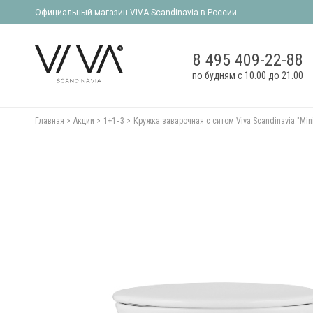
Официальный магазин VIVA Scandinavia в России
8 495 409-22-88
по будням с 10.00 до 21.00
Главная
Акции
1+1=3
Кружка заварочная с ситом Viva Scandinavia "Min