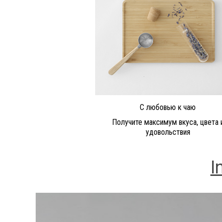
С любовью к чаю
Получите максимум вкуса, цвета 
удовольствия
I