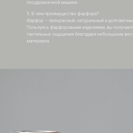
посудомоечной машине.
5. В чем преимущество фарфора?
Фарфор – прекрасный, натуральный и долговечны
Пользуясь фарфоровыми изделиями, вы получает
тактильные ощущения благодаря небольшому весу
материала.