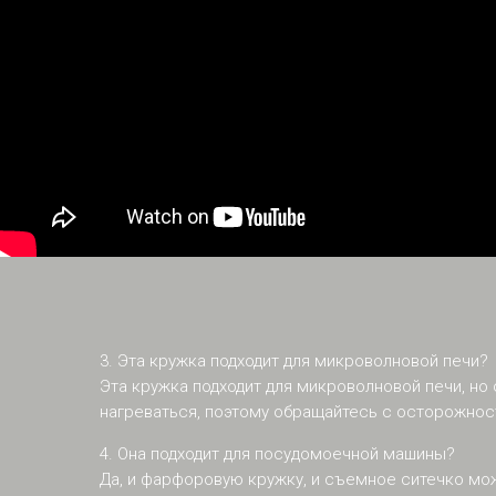
3. Эта кружка подходит для микроволновой печи?
Эта кружка подходит для микроволновой печи, но
нагреваться, поэтому обращайтесь с осторожнос
4. Она подходит для посудомоечной машины?
Да, и фарфоровую кружку, и съемное ситечко мо