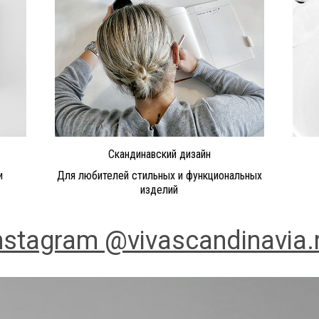
Скандинавский дизайн
и
Для любителей стильных и функциональных
изделий
nstagram @vivascandinavia.