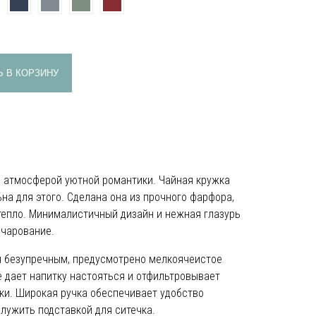
 В КОРЗИНУ
е атмосферой уютной романтики. Чайная кружка
ьна для этого. Сделана она из прочного фарфора,
епло. Минималистичный дизайн и нежная глазурь
очарование.
я безупречным, предусмотрено мелкоячеистое
ое дает напитку настояться и отфильтровывает
ки. Широкая ручка обеспечивает удобство
лужить подставкой для ситечка.