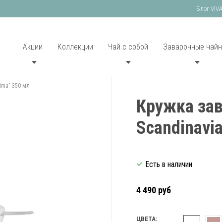
Блог VIV
Акции
Коллекции
Чай с собой
Заварочные чайн
ima" 350 мл
Кружка зав
Scandinavi
Есть в наличии
4 490 руб
ЦВЕТА: