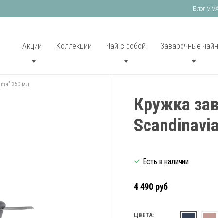
Блог VIV
Акции
Коллекции
Чай с собой
Заварочные чайн
ima" 350 мл
Кружка зав
Scandinavi
Есть в наличии
4 490 руб
ЦВЕТА: