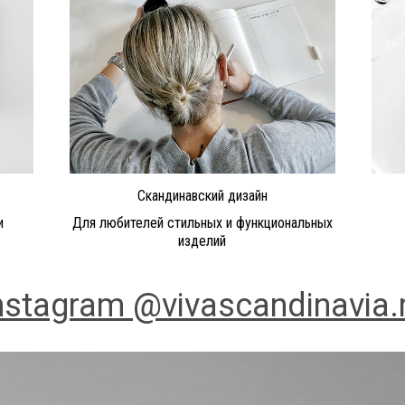
Скандинавский дизайн
и
Для любителей стильных и функциональных
изделий
nstagram @vivascandinavia.