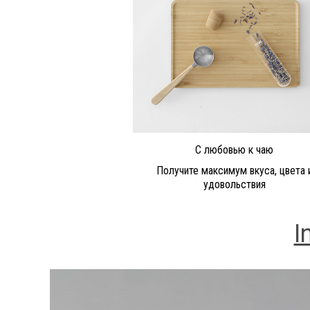
С любовью к чаю
Получите максимум вкуса, цвета 
удовольствия
I