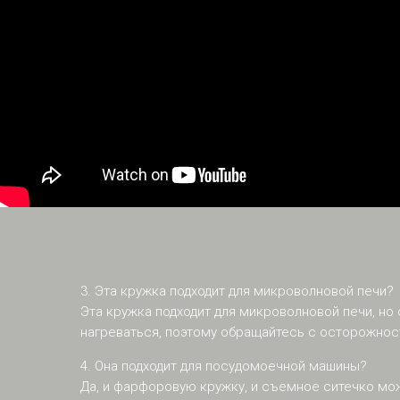
3. Эта кружка подходит для микроволновой печи?
Эта кружка подходит для микроволновой печи, но
нагреваться, поэтому обращайтесь с осторожнос
4. Она подходит для посудомоечной машины?
Да, и фарфоровую кружку, и съемное ситечко мо