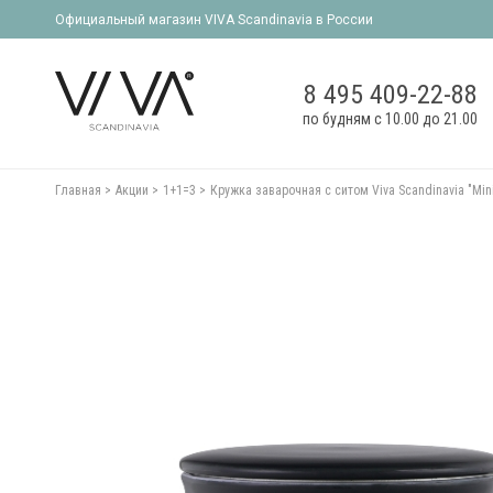
Официальный магазин VIVA Scandinavia в России
8 495 409-22-88
по будням с 10.00 до 21.00
Главная
Акции
1+1=3
Кружка заварочная с ситом Viva Scandinavia "Min