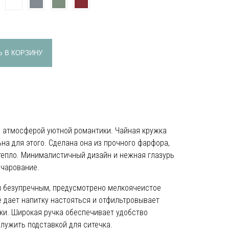
 В КОРЗИНУ
е атмосферой уютной романтики. Чайная кружка
ьна для этого. Сделана она из прочного фарфора,
епло. Минималистичный дизайн и нежная глазурь
очарование.
я безупречным, предусмотрено мелкоячеистое
ое дает напитку настояться и отфильтровывает
ки. Широкая ручка обеспечивает удобство
лужить подставкой для ситечка.