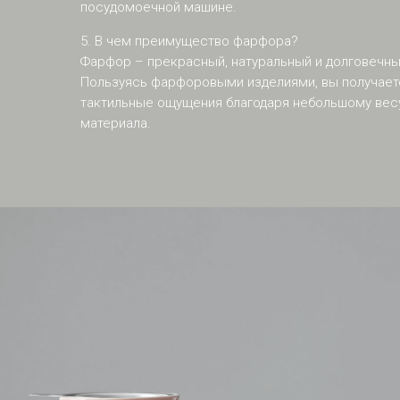
посудомоечной машине.
5. В чем преимущество фарфора?
Фарфор – прекрасный, натуральный и долговечны
Пользуясь фарфоровыми изделиями, вы получает
тактильные ощущения благодаря небольшому весу
материала.